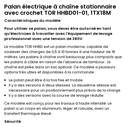
Palan électrique à chaîne stationnaire
avec crochet TOR HHBD01-01, 1TX18M
Caractéristiques du modèle:
Pour utiliser ce palan, vous devez être autorisé en tant
qu'électricien à travailler avec l'équipement de levage
professionnel avec une tension de 380V
.
Le modèle TOR HHBD est un palan moderne, capable de
soulever des charges de 0,5 à 10 tonnes à une hauteur de 18
mètres. Les palans à chaîne sont beaucoup plus compacts que
les palans à câble en raison de l'absence de tambour ; la
chaîne est pliée dans un sac spécial. Ce modèle a plusieurs
options très utiles et disponibles à la commande :
Le palan peut être à la fois fixe et mobile
Il y a des versions à deux vitesses. La deuxième vitesse est
nécessaire pour un positionnement plus précis de la charge
Il y a des versions avec la course de levage réduite.
Ce modèle est conçu pour les travaux à haute intensité. Le
palan a un corps en aluminium, léger et robuste, avec un
transfert thermique élevé.
Sécurité: