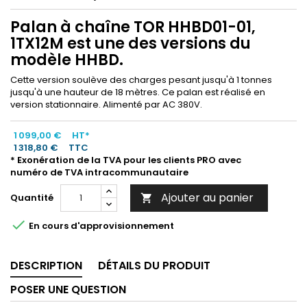
Palan à chaîne TOR HHBD01-01,
1TX12M est une des versions du
modèle HHBD.
Cette version soulève des charges pesant jusqu'à 1 tonnes
jusqu'à une hauteur de 18 mètres. Ce palan est réalisé en
version stationnaire. Alimenté par AC 380V.
1 099,00 €
HT*
1 318,80 €
TTC
* Exonération de la TVA pour les clients PRO avec
numéro de TVA intracommunautaire
Ajouter au panier
Quantité


En cours d'approvisionnement
DESCRIPTION
DÉTAILS DU PRODUIT
POSER UNE QUESTION