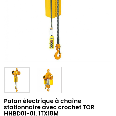
Palan électrique à chaîne
stationnaire avec crochet TOR
HHBD01-01, 1TX18M