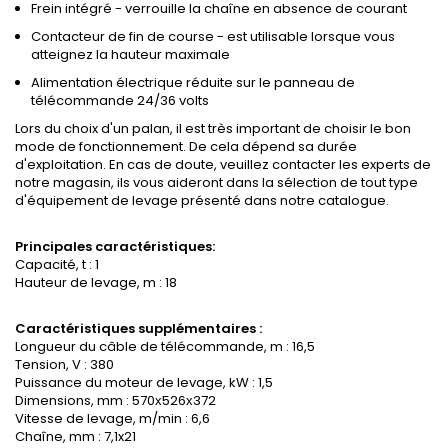
Frein intégré - verrouille la chaîne en absence de courant
Contacteur de fin de course - est utilisable lorsque vous
atteignez la hauteur maximale
Alimentation électrique réduite sur le panneau de
télécommande 24/36 volts
Lors du choix d'un palan, il est très important de choisir le bon
mode de fonctionnement. De cela dépend sa durée
d'exploitation. En cas de doute, veuillez contacter les experts de
notre magasin, ils vous aideront dans la sélection de tout type
d'équipement de levage présenté dans notre catalogue.
Principales caractéristiques:
Capacité, t : 1
Hauteur de levage, m : 18
Caractéristiques supplémentaires :
Longueur du câble de télécommande, m : 16,5
Tension, V : 380
Puissance du moteur de levage, kW : 1,5
Dimensions, mm : 570х526х372
Vitesse de levage, m/min : 6,6
Chaîne, mm : 7,1x21