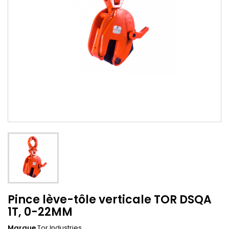
Pince lève-tôle verticale TOR DSQA
1T, 0-22MM
Marque
Tor Industries