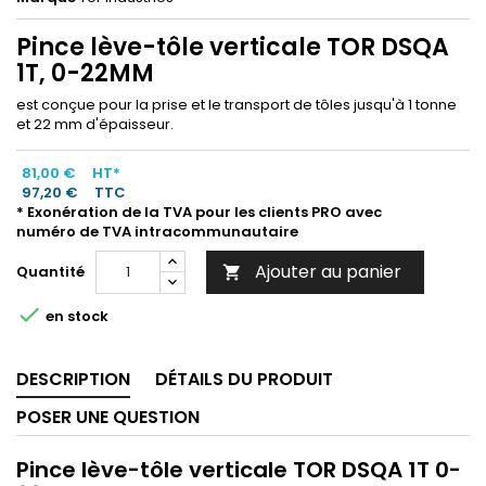
Pince lève-tôle verticale TOR DSQA
1T, 0-22MM
est conçue pour la prise et le transport de tôles jusqu'à 1 tonne
et 22 mm d'épaisseur.
81,00 €
HT*
97,20 €
TTC
* Exonération de la TVA pour les clients PRO avec
numéro de TVA intracommunautaire
Ajouter au panier
Quantité


en stock
DESCRIPTION
DÉTAILS DU PRODUIT
POSER UNE QUESTION
Pince lève-tôle verticale TOR DSQA 1T 0-