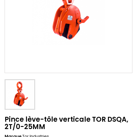
Pince lève-tôle verticale TOR DSQA,
2T/0-25MM
Marque
Tor Industries