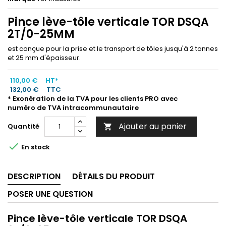
Pince lève-tôle verticale TOR DSQA
2T/0-25MM
est conçue pour la prise et le transport de tôles jusqu'à 2 tonnes
et 25 mm d'épaisseur.
110,00 €
HT*
132,00 €
TTC
* Exonération de la TVA pour les clients PRO avec
numéro de TVA intracommunautaire
Ajouter au panier
Quantité


En stock
DESCRIPTION
DÉTAILS DU PRODUIT
POSER UNE QUESTION
Pince lève-tôle verticale TOR DSQA