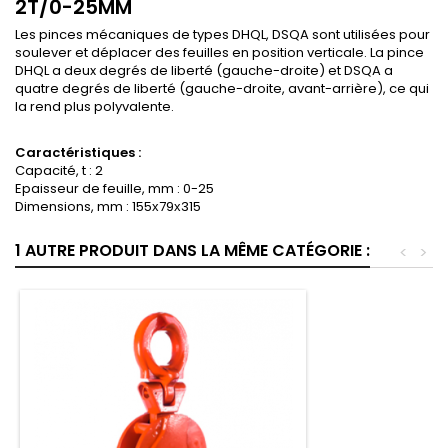
2T/0-25MM
Les pinces mécaniques de types DHQL, DSQA sont utilisées pour
soulever et déplacer des feuilles en position verticale. La pince
DHQL a deux degrés de liberté (gauche-droite) et DSQA a
quatre degrés de liberté (gauche-droite, avant-arrière), ce qui
la rend plus polyvalente.
Caractéristiques :
Capacité, t : 2
Epaisseur de feuille, mm : 0-25
Dimensions, mm : 155х79х315
1 AUTRE PRODUIT DANS LA MÊME CATÉGORIE :
<
>