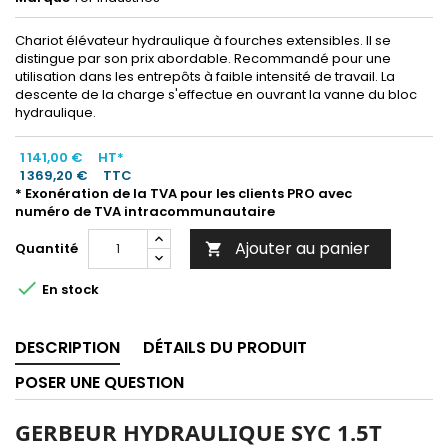
Chariot élévateur hydraulique à fourches extensibles. Il se
distingue par son prix abordable. Recommandé pour une
utilisation dans les entrepôts à faible intensité de travail. La
descente de la charge s'effectue en ouvrant la vanne du bloc
hydraulique.
1 141,00 €
HT*
1 369,20 €
TTC
* Exonération de la TVA pour les clients PRO avec
numéro de TVA intracommunautaire
Ajouter au panier
Quantité


En stock
DESCRIPTION
DÉTAILS DU PRODUIT
POSER UNE QUESTION
GERBEUR HYDRAULIQUE SYC 1.5T