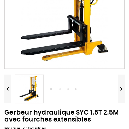


Gerbeur hydraulique SYC 1.5T 2.5M
avec fourches extensibles
Marque
Tor Industries