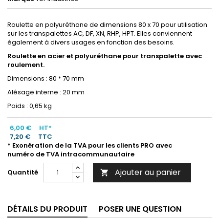
Roulette en polyuréthane de dimensions 80 x 70 pour utilisation
sur les transpalettes AC, DF, XN, RHP, HPT. Elles conviennent
également à divers usages en fonction des besoins.
Roulette en acier et polyuréthane pour transpalette avec
roulement.
Dimensions : 80 * 70 mm
Alésage interne : 20 mm
Poids : 0,65 kg
6,00 €
HT*
7,20 €
TTC
* Exonération de la TVA pour les clients PRO avec
numéro de TVA intracommunautaire
Ajouter au panier
Quantité

DÉTAILS DU PRODUIT
POSER UNE QUESTION