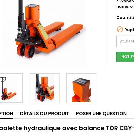
* Exonér
numéro 
Quantit

Rupt
NOTIF
PTION
DÉTAILS DU PRODUIT
POSER UNE QUESTION
palette hydraulique avec balance TOR CB