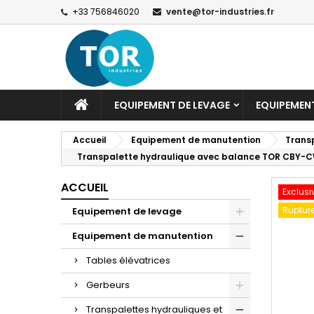
+33 756846020
vente@tor-industries.fr
EQUIPEMENT DE LEVAGE
EQUIPEMEN
Accueil
Equipement de manutention
Transp
Transpalette hydraulique avec balance TOR CBY-C
ACCUEIL
Exclusi
Rupture
Equipement de levage
Equipement de manutention
Tables élévatrices
Gerbeurs
Transpalettes hydrauliques et