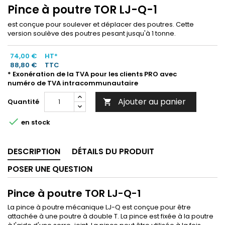
Pince à poutre TOR LJ-Q-1
est conçue pour soulever et déplacer des poutres. Cette
version soulève des poutres pesant jusqu'à 1 tonne.
74,00 €
HT*
88,80 €
TTC
* Exonération de la TVA pour les clients PRO avec
numéro de TVA intracommunautaire
Ajouter au panier
Quantité


en stock
DESCRIPTION
DÉTAILS DU PRODUIT
POSER UNE QUESTION
Pince à poutre TOR LJ-Q-1
La pince à poutre mécanique LJ-Q est conçue pour être
attachée à une poutre à double T. La pince est fixée à la poutre