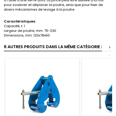
à l'aide d'une serre-joint. La pince peut être utilisée à la fois
pour soulever et déplacer la poutre, ainsi que pour fixer de
divers mécanismes de levage à la poutre.
Caractéristiques:
Capacité, t: 1
Largeur de poutre, mm: 75-230
Dimensions, mm: 120x78x60
6 AUTRES PRODUITS DANS LA MÊME CATÉGORIE :
>
<