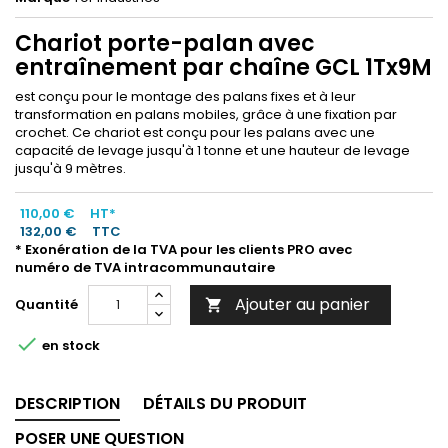
Chariot porte-palan avec
entraînement par chaîne GCL 1Tx9M
est conçu pour le montage des palans fixes et à leur
transformation en palans mobiles, grâce à une fixation par
crochet. Ce chariot est conçu pour les palans avec une
capacité de levage jusqu'à 1 tonne et une hauteur de levage
jusqu'à 9 mètres.
110,00 €
HT*
132,00 €
TTC
* Exonération de la TVA pour les clients PRO avec
numéro de TVA intracommunautaire
Ajouter au panier
Quantité


en stock
DESCRIPTION
DÉTAILS DU PRODUIT
POSER UNE QUESTION