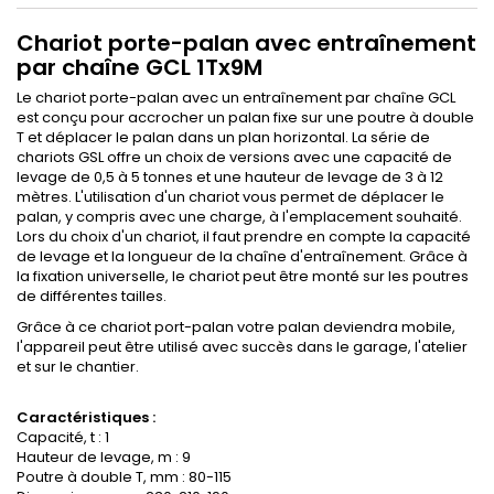
Chariot porte-palan avec entraînement
par chaîne GCL 1Tx9M
Le chariot porte-palan avec un entraînement par chaîne GCL
est conçu pour accrocher un palan fixe sur une poutre à double
T et déplacer le palan dans un plan horizontal. La série de
chariots GSL offre un choix de versions avec une capacité de
levage de 0,5 à 5 tonnes et une hauteur de levage de 3 à 12
mètres. L'utilisation d'un chariot vous permet de déplacer le
palan, y compris avec une charge, à l'emplacement souhaité.
Lors du choix d'un chariot, il faut prendre en compte la capacité
de levage et la longueur de la chaîne d'entraînement. Grâce à
la fixation universelle, le chariot peut être monté sur les poutres
de différentes tailles.
Grâce à ce chariot port-palan votre palan deviendra mobile,
l'appareil peut être utilisé avec succès dans le garage, l'atelier
et sur le chantier.
Caractéristiques :
Capacité, t : 1
Hauteur de levage, m : 9
Poutre à double T, mm : 80-115