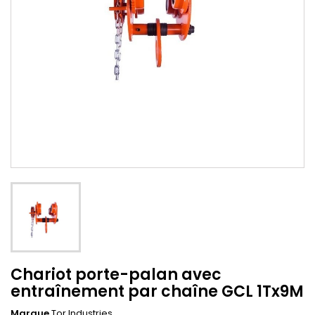
Chariot porte-palan avec
entraînement par chaîne GCL 1Tx9M
Marque
Tor Industries