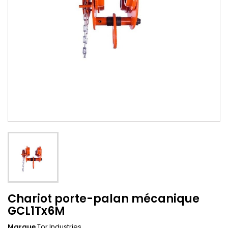
Chariot porte-palan mécanique
GCL1Tx6M
Marque
Tor Industries