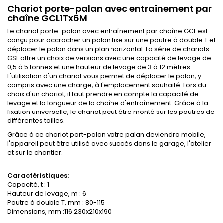
Chariot porte-palan avec entraînement par
chaîne GCL1Tx6M
Le chariot porte-palan avec entraînement par chaîne GCL est
conçu pour accrocher un palan fixe sur une poutre à double T et
déplacer le palan dans un plan horizontal. La série de chariots
GSL offre un choix de versions avec une capacité de levage de
0,5 à 5 tonnes et une hauteur de levage de 3 à 12 mètres.
L'utilisation d'un chariot vous permet de déplacer le palan, y
compris avec une charge, à l'emplacement souhaité. Lors du
choix d'un chariot, il faut prendre en compte la capacité de
levage et la longueur de la chaîne d'entraînement. Grâce à la
fixation universelle, le chariot peut être monté sur les poutres de
différentes tailles.
Grâce à ce chariot port-palan votre palan deviendra mobile,
l'appareil peut être utilisé avec succès dans le garage, l'atelier
et sur le chantier.
Caractéristiques:
Capacité, t : 1
Hauteur de levage, m : 6
Poutre à double T, mm : 80-115
Dimensions, mm :116 230x210x190