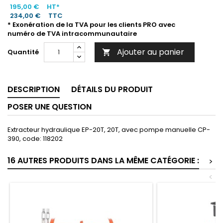
195,00 €
HT*
234,00 €
TTC
* Exonération de la TVA pour les clients PRO avec
numéro de TVA intracommunautaire
Ajouter au panier
Quantité

DESCRIPTION
DÉTAILS DU PRODUIT
POSER UNE QUESTION
Extracteur hydraulique EP-20T, 20T, avec pompe manuelle CP-
390, code: 118202
16 AUTRES PRODUITS DANS LA MÊME CATÉGORIE :
>
<