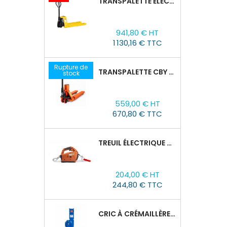
TRANSPALETTE ÉLECTRIQUE EPT 15H : 1500KG/1150MM X 550MM
Prix
Prix
941,80 € HT
de
1 130,16 € TTC
base
Rupture de
TRANSPALETTE CBY 2,5T AVEC BALANCE
stock
Prix
559,00 € HT
670,80 € TTC
TREUIL ÉLECTRIQUE PORTABLE TOR SQ-01-450KG/4.6M
Prix
204,00 € HT
244,80 € TTC
CRIC À CRÉMAILLÈRE TOR SJ, 1,5T/60-600 MM