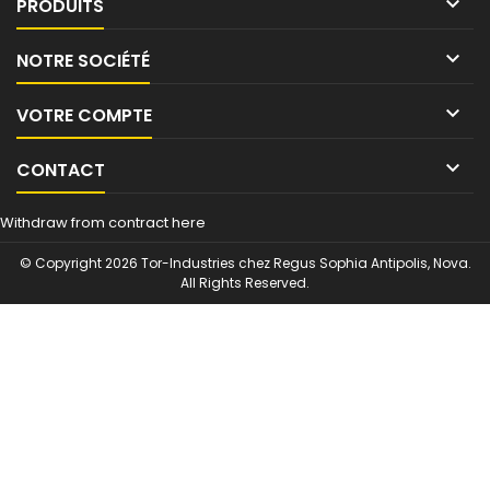

PRODUITS

NOTRE SOCIÉTÉ

VOTRE COMPTE

CONTACT
Withdraw from contract here
© Copyright 2026 Tor-Industries chez Regus Sophia Antipolis, Nova.
All Rights Reserved.