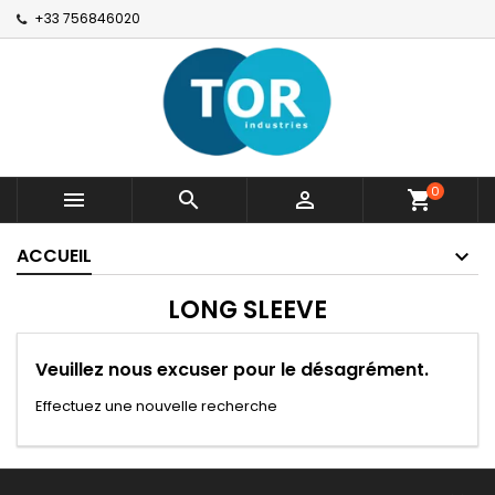
+33 756846020
0



shopping_cart
ACCUEIL
LONG SLEEVE
Veuillez nous excuser pour le désagrément.
Effectuez une nouvelle recherche