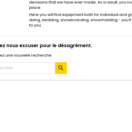
decisions that we have ever made. As a result, you no
place.
Here you will find equipment both for individual and gro
skiing, sledding, snowboarding, snowmobiling - you’ll 
to you.
lez nous excuser pour le désagrément.
uez une nouvelle recherche
