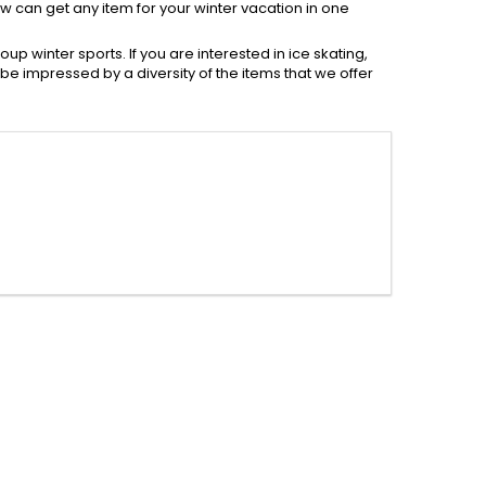
w can get any item for your winter vacation in one
up winter sports. If you are interested in ice skating,
be impressed by a diversity of the items that we offer