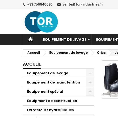
+33 756846020
vente@tor-industries.fr
EQUIPEMENT DE LEVAGE
EQUIPEMEN
Accueil
Equipement de levage
Crics
J
ACCUEIL
Equipement de levage
Equipement de manutention
Équipement spécial
Equipment de construction
Extracteurs hydrauliques