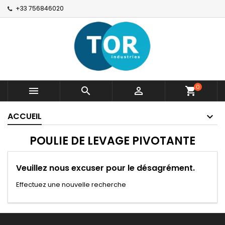
+33 756846020
0



shopping_cart
ACCUEIL
POULIE DE LEVAGE PIVOTANTE
Veuillez nous excuser pour le désagrément.
Effectuez une nouvelle recherche