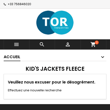
+33 756846020
0



shopping_cart
ACCUEIL
KID'S JACKETS FLEECE
Veuillez nous excuser pour le désagrément.
Effectuez une nouvelle recherche